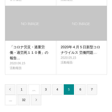
「コロナ労災・過重労
2020年４月５日新型コロ
働・過労死１１０番」の
ナウイルス 労働問題…
報告…
2020.05.15
活動報告
2020.06.15
活動報告
1
…
3
4
5
6
7
…
32