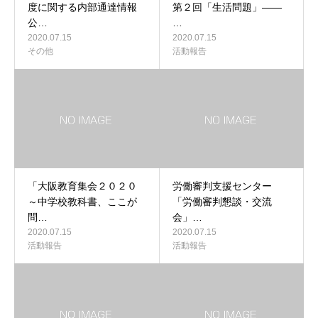
度に関する内部通達情報
第２回「生活問題」――
公…
…
2020.07.15
2020.07.15
その他
活動報告
「大阪教育集会２０２０
労働審判支援センター
～中学校教科書、ここが
「労働審判懇談・交流
問…
会」…
2020.07.15
2020.07.15
活動報告
活動報告