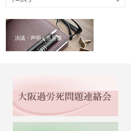
アーカイブ
決議・声明・意見書