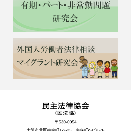
〒530-0054
大阪市北区南森町1-2-25 南森町iSビル7F