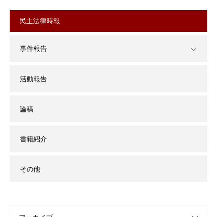
民主法律時報
事件報告
活動報告
論稿
書籍紹介
その他