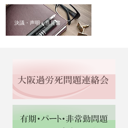
決議・声明・意見書