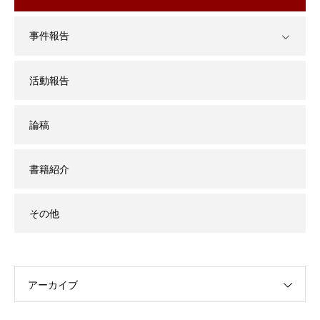
事件報告
活動報告
論稿
書籍紹介
その他
アーカイブ