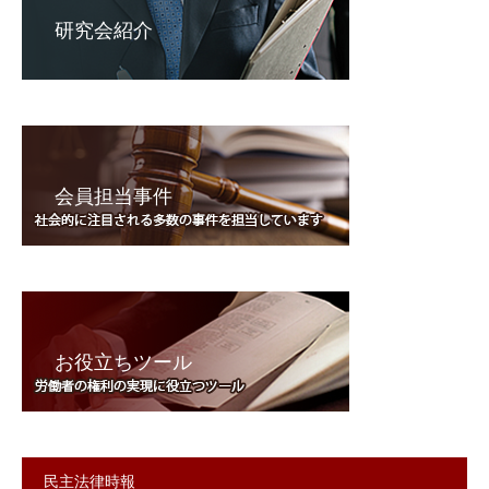
研究会紹介
会員担当事件
お役立ちツール
民主法律時報