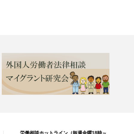
労働相談ホットライン（毎週金曜18時～