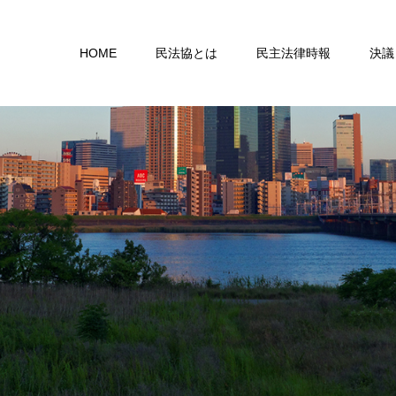
HOME
民法協とは
民主法律時報
決議