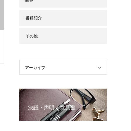
書籍紹介
その他
アーカイブ
決議・声明・意見書