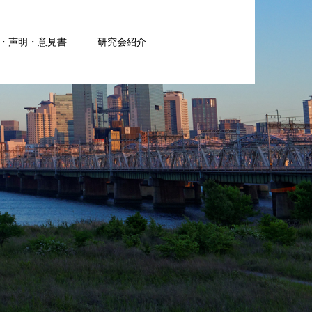
・声明・意見書
研究会紹介