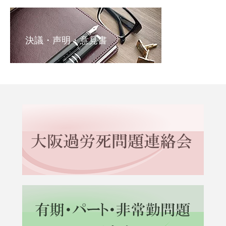
決議・声明・意見書