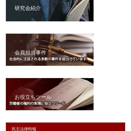
研究会紹介
会員担当事件
お役立ちツール
民主法律時報