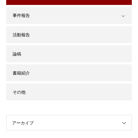
事件報告
活動報告
論稿
書籍紹介
その他
アーカイブ