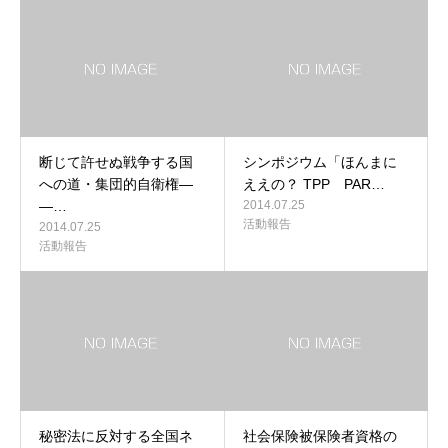
断じて許せぬ戦争する国
シンポジウム「ほんまに
への道・集団的自衛権―
ええの？ TPP PAR…
―…
2014.07.25
活動報告
2014.07.25
活動報告
秘密法に反対する全国ネ
社会保険被保険者資格の