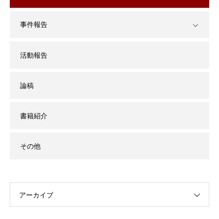
事件報告
活動報告
論稿
書籍紹介
その他
アーカイブ