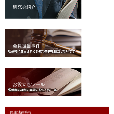
研究会紹介
会員担当事件
お役立ちツール
民主法律時報