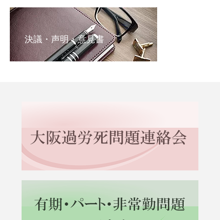
決議・声明・意見書