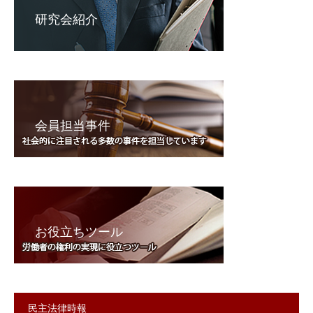
研究会紹介
会員担当事件
お役立ちツール
民主法律時報