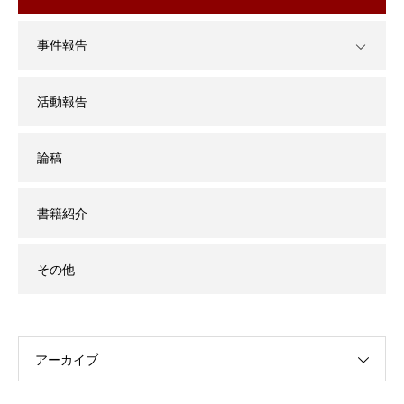
事件報告
活動報告
論稿
書籍紹介
その他
アーカイブ