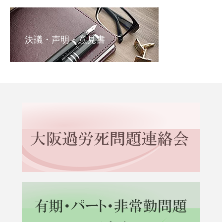
決議・声明・意見書