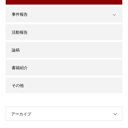
事件報告
活動報告
論稿
書籍紹介
その他
アーカイブ