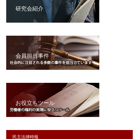
研究会紹介
会員担当事件
お役立ちツール
民主法律時報