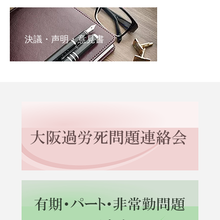
決議・声明・意見書