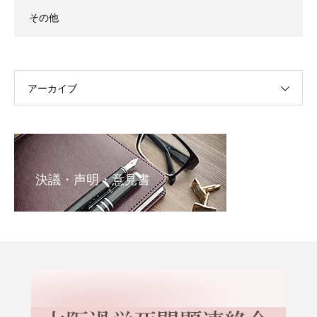
その他
アーカイブ
決議・声明・意見書