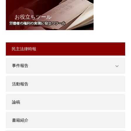
お役立ちツール
民主法律時報
事件報告
活動報告
論稿
書籍紹介