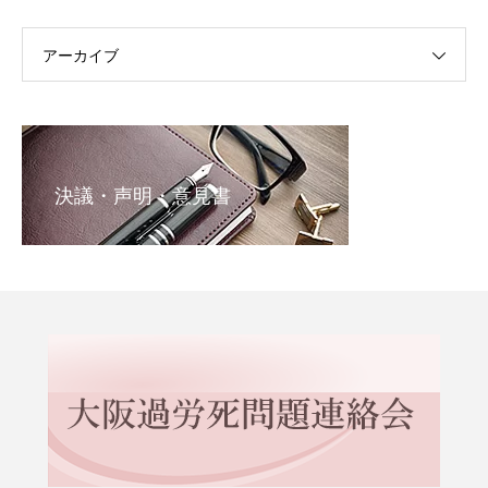
アーカイブ
決議・声明・意見書