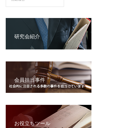
研究会紹介
会員担当事件
お役立ちツール