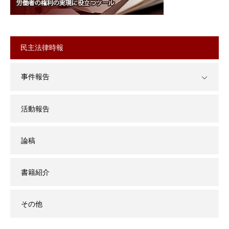
民主法律時報
事件報告
活動報告
論稿
書籍紹介
その他