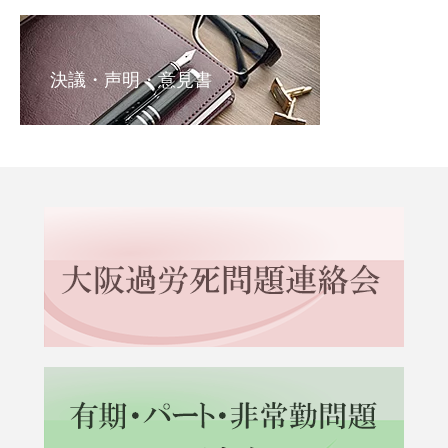
決議・声明・意見書