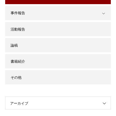
事件報告
活動報告
論稿
書籍紹介
その他
アーカイブ