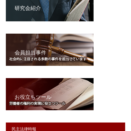
研究会紹介
会員担当事件
お役立ちツール
民主法律時報