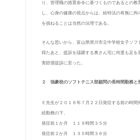
り、管理職の措置命令に基づくものであるとの教
し、心身の健康の視点からは、給特法の有無に拘
を損ねることは当然の法理である。
そんな思いから、富山県滑川市立中学校女子ソフ
得たあと、提訴を躊躇する奥さん宅に何度も足を
害賠償提訴に至った。
２ 強豪校のソフトテニス部顧問の長時間勤務と
Ｅ先生が２０１６年７月２２日発症する前の時間
続勤務の下、
発症前１か月 １１９時間３５分
発症前２か月 １３５時間３６分