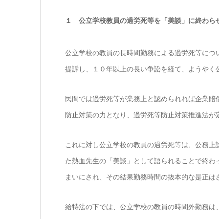
１ 公立学校教員の過労死等を「美談」に終わら
公立学校の教員の長時間勤務による過労死等につ
提訴し、１０年以上の長い争訟を経て、ようやく
民間では過労死等が業務上と認められれば企業賠
防止対策の力となり、過労死等防止対策推進法が
これに対し公立学校の教員の過労死等は、公務上
た熱血先生の「美談」として語られることで終わ
まいにされ、その結果勤務時間の抜本的な是正は
給特法の下では、公立学校の教員の時間外勤務は