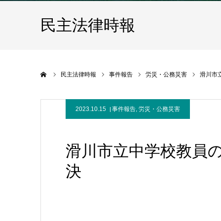
民主法律時報
ホーム
民主法律時報
事件報告
労災・公務災害
滑川市
2023.10.15
事件報告
,
労災・公務災害
滑川市立中学校教員
決