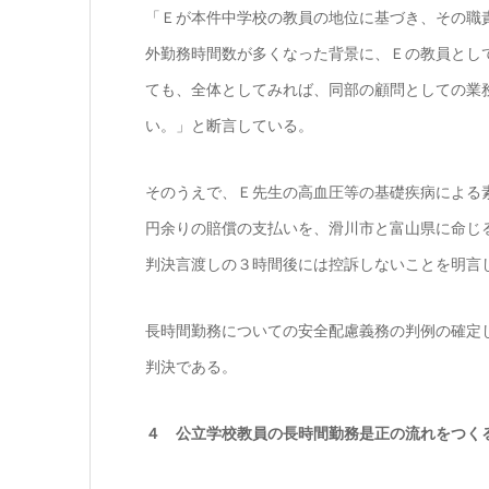
「Ｅが本件中学校の教員の地位に基づき、その職
外勤務時間数が多くなった背景に、Ｅの教員とし
ても、全体としてみれば、同部の顧問としての業
い。」と断言している。
そのうえで、Ｅ先生の高血圧等の基礎疾病による
円余りの賠償の支払いを、滑川市と富山県に命じ
判決言渡しの３時間後には控訴しないことを明言
長時間勤務についての安全配慮義務の判例の確定
判決である。
４ 公立学校教員の長時間勤務是正の流れをつく