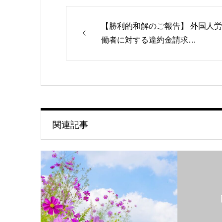
【勝利的和解のご報告】 外国人労
働者に対する違約金請求…
関連記事