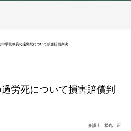
立中学校教員の過労死について損害賠償判決
の過労死について損害賠償判
弁護士 松丸 正