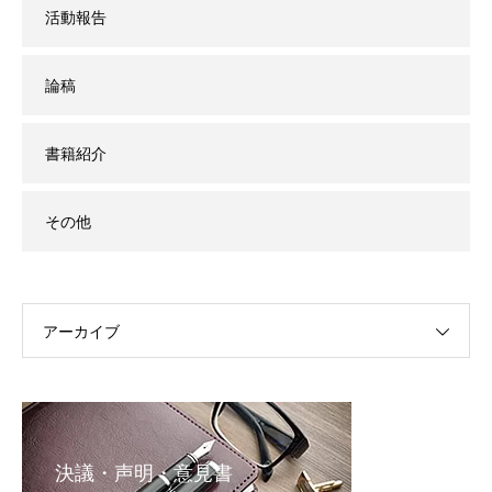
活動報告
論稿
書籍紹介
その他
アーカイブ
決議・声明・意見書