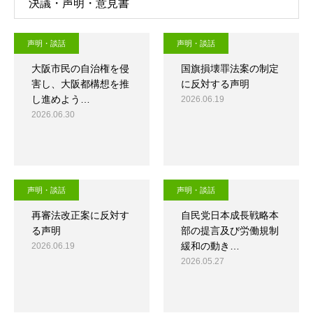
決議・声明・意見書
声明・談話
声明・談話
大阪市民の自治権を侵
国旗損壊罪法案の制定
害し、大阪都構想を推
に反対する声明
し進めよう…
2026.06.19
2026.06.30
声明・談話
声明・談話
再審法改正案に反対す
自民党日本成長戦略本
る声明
部の提言及び労働規制
緩和の動き…
2026.06.19
2026.05.27