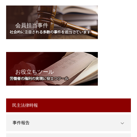
会員担当事件
お役立ちツール
民主法律時報
事件報告