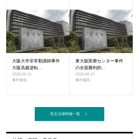
大阪大学非常勤講師事件
東大阪医療センター事件
大阪高裁逆転…
の全面勝利的…
2026.06.15
2026.06.15
事件報告
事件報告
民主法律時報一覧