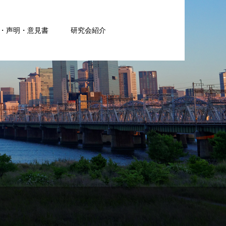
・声明・意見書
研究会紹介