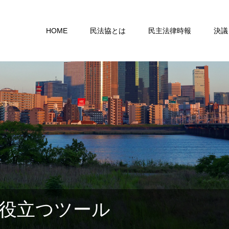
HOME
民法協とは
民主法律時報
決議
役立つツール