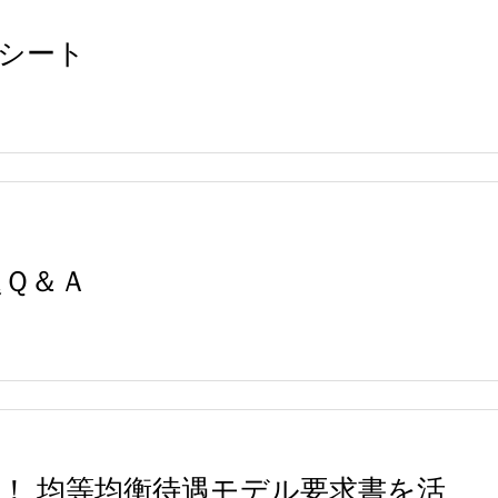
シート
題Ｑ＆Ａ
！ 均等均衡待遇モデル要求書を活