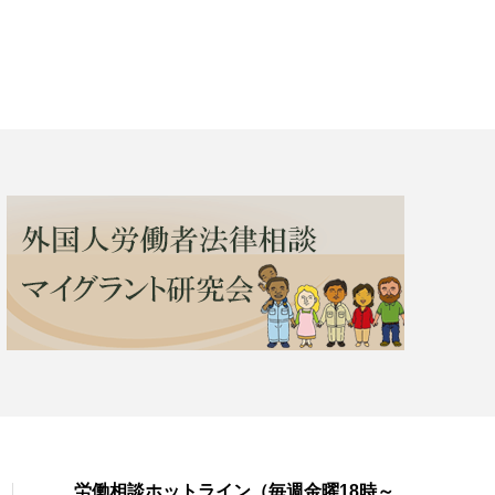
労働相談ホットライン（毎週金曜18時～