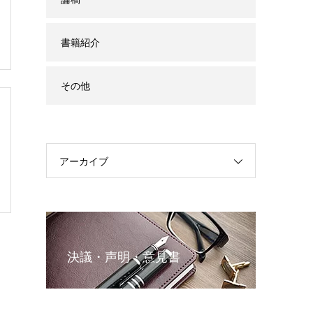
書籍紹介
その他
アーカイブ
決議・声明・意見書