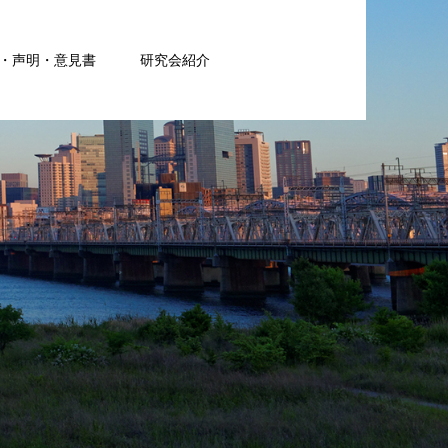
・声明・意見書
研究会紹介