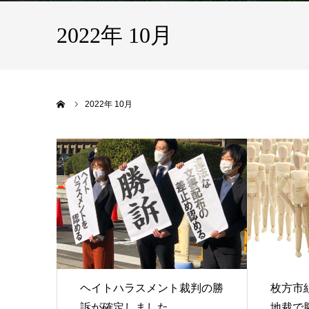
2022年 10月
ホーム
2022年 10月
ヘイトハラスメント裁判の勝
枚方市
訴が確定しました
地裁で