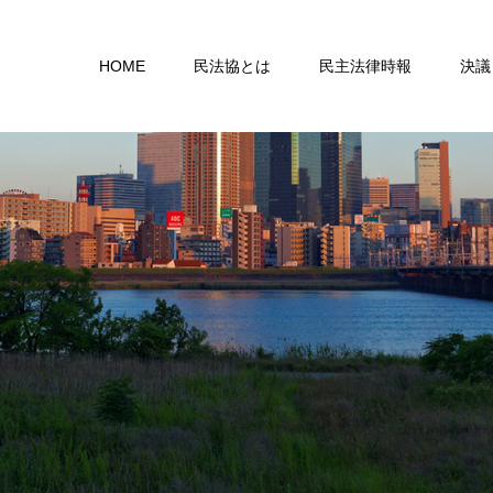
HOME
民法協とは
民主法律時報
決議