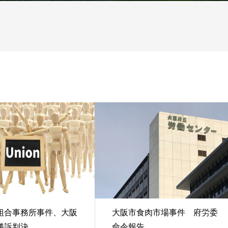
組合事務所事件、大阪
大阪市食肉市場事件 府労委
勝訴判決
命令報告