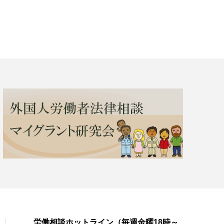
労働相談ホットライン（毎週金曜18時～