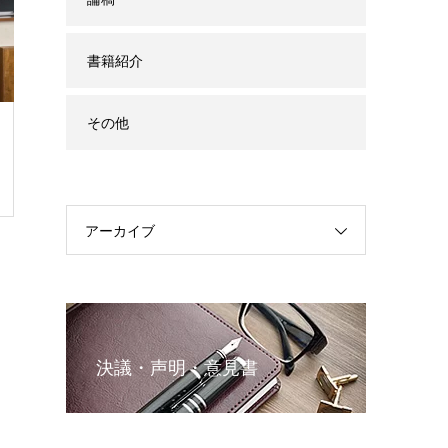
書籍紹介
その他
アーカイブ
決議・声明・意見書