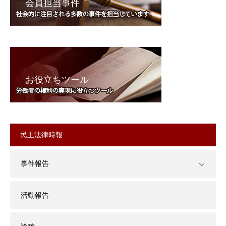
会員担当事件
お役立ちツール
民主法律時報
事件報告
活動報告