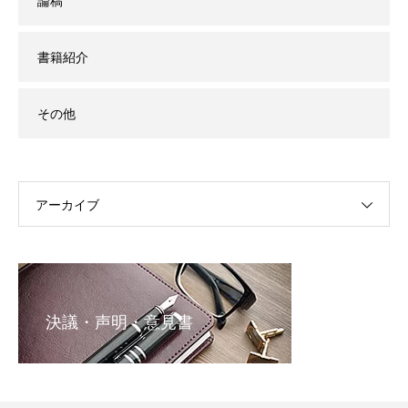
論稿
書籍紹介
その他
アーカイブ
決議・声明・意見書