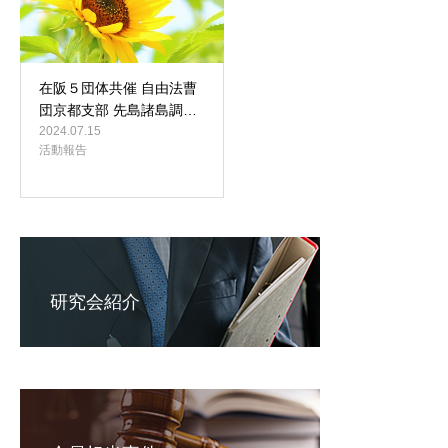
在阪５団体共催 自由法曹
団京都支部 先島諸島調…
2024.07.15
活動報告
研究会紹介