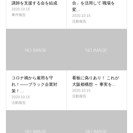
講師を支援する会を結成
合」を活用して 職場を
2020.10.15
変…
事件報告
2020.10.15
活動報告
コロナ禍から雇用を守
看板に偽りあり！ これが
れ！――ブラック企業対
大阪都構想 ～ 事実を…
策！…
2020.10.15
活動報告
2020.10.15
活動報告