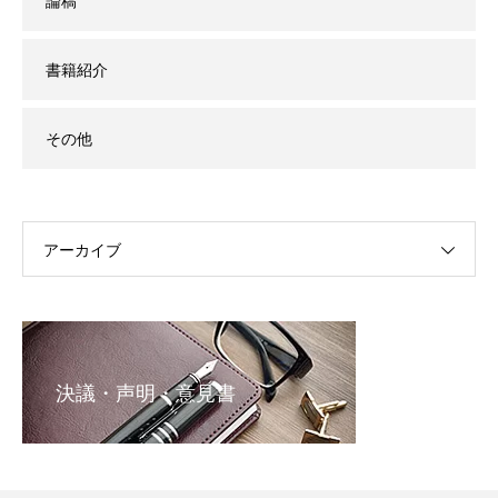
論稿
書籍紹介
その他
アーカイブ
決議・声明・意見書