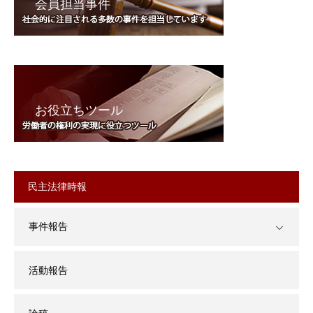
会員担当事件
お役立ちツール
民主法律時報
事件報告
活動報告