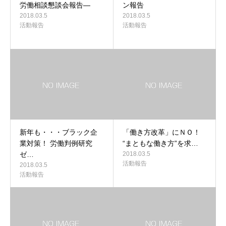
労働相談懇談会報告―
ン報告
2018.03.5
2018.03.5
活動報告
活動報告
新年も・・・ブラック企
「働き方改革」にＮＯ！
業対策！ 労働判例研究
“まともな働き方”を求…
ゼ…
2018.03.5
活動報告
2018.03.5
活動報告