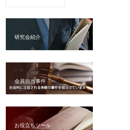
研究会紹介
会員担当事件
お役立ちツール