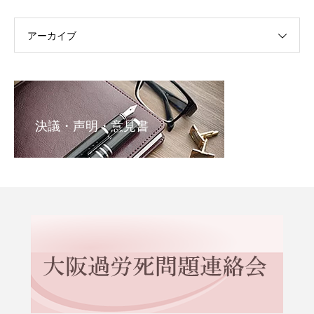
アーカイブ
決議・声明・意見書