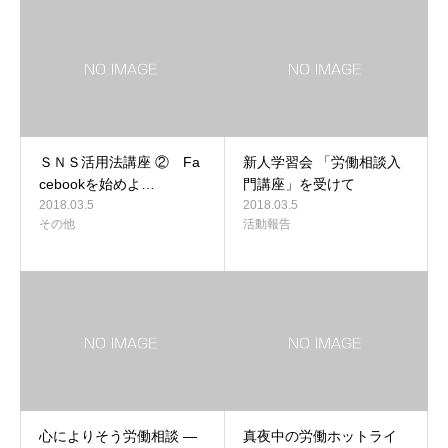
ＳＮＳ活用法講座 ② Fa
新人学習会 「労働相談入
cebookを始めよ…
門講座」を受けて
2018.03.5
2018.03.5
その他
活動報告
心によりそう労働相談 ―
真夜中の労働ホットライ