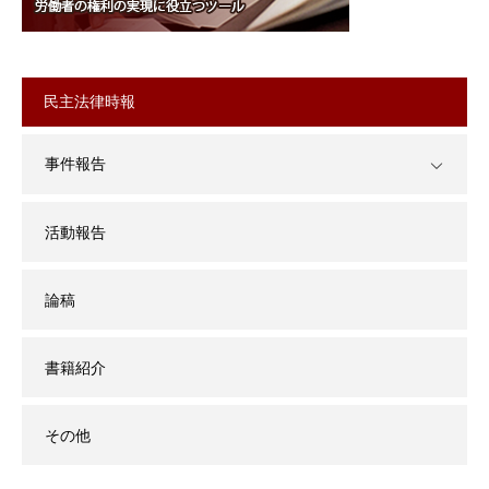
民主法律時報
事件報告
活動報告
論稿
書籍紹介
その他