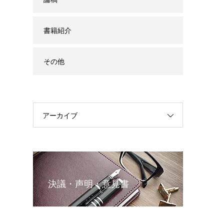
書籍紹介
その他
アーカイブ
決議・声明・意見書