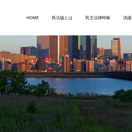
HOME
民法協とは
民主法律時報
決議