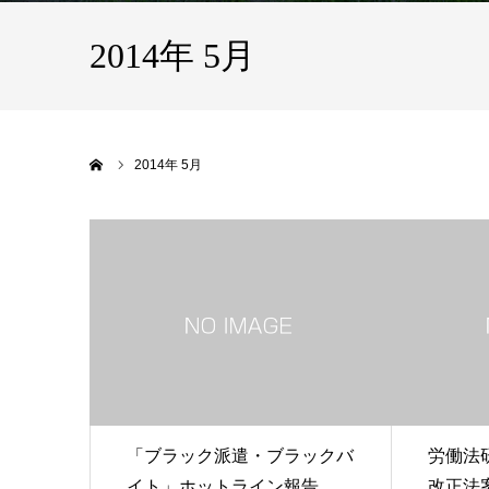
2014年 5月
ホーム
2014年 5月
「ブラック派遣・ブラックバ
労働法
イト」ホットライン報告
改正法