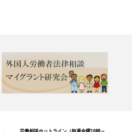
労働相談ホットライン（毎週金曜18時～