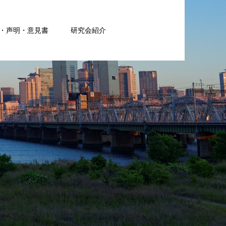
・声明・意見書
研究会紹介