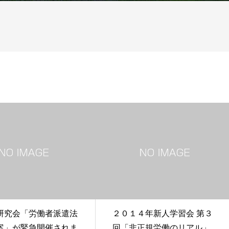
研究会「労働者派遣法
２０１４年新人学習会 第３
案」が緊急開催されま
回「非正規労働のリアル」