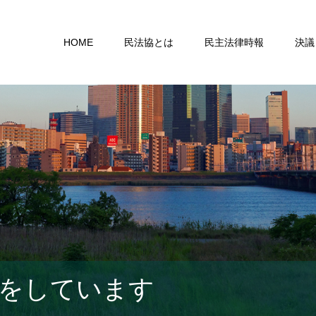
HOME
民法協とは
民主法律時報
決議
をしています