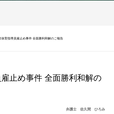
童保育指導員雇止め事件 全面勝利和解のご報告
雇止め事件 全面勝利和解の
弁護士 佐久間 ひろみ