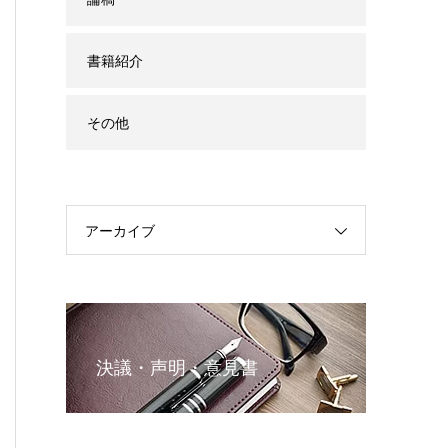
書籍紹介
その他
アーカイブ
決議・声明・意見書