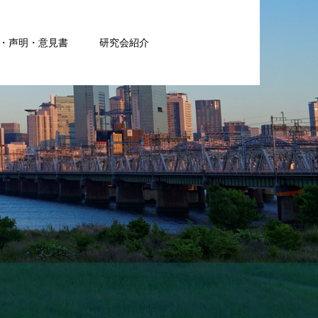
・声明・意見書
研究会紹介