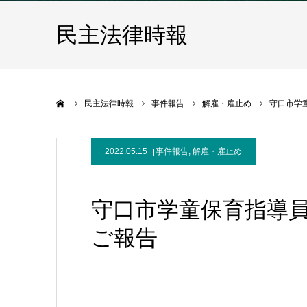
民主法律時報
ホーム
民主法律時報
事件報告
解雇・雇止め
守口市学
2022.05.15
事件報告
,
解雇・雇止め
守口市学童保育指導員
ご報告