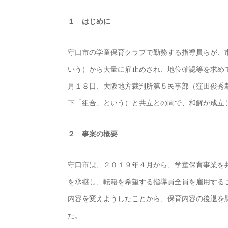
１ はじめに
守口市の学童保育クラブで勤務する指導員らが、
いう）から大量に雇止めされ、地位確認等を求め
月１８日、大阪地方裁判所第５民事部（窪田俊秀
下「組合」という）と共立との間で、和解が成立
２ 事案の概要
守口市は、２０１９年４月から、学童保育事業を
を承継し、転籍を希望する指導員全員を雇用する
内容を変えようしたことから、保育内容の後退を
た。