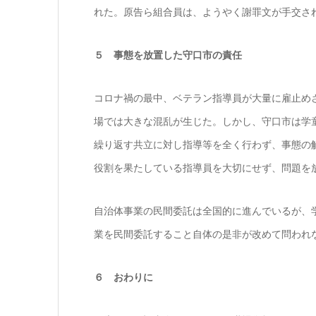
れた。原告ら組合員は、ようやく謝罪文が手交さ
５ 事態を放置した守口市の責任
コロナ禍の最中、ベテラン指導員が大量に雇止め
場では大きな混乱が生じた。しかし、守口市は学
繰り返す共立に対し指導等を全く行わず、事態の
役割を果たしている指導員を大切にせず、問題を
自治体事業の民間委託は全国的に進んでいるが、
業を民間委託すること自体の是非が改めて問われ
６ おわりに