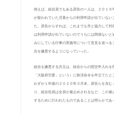
例えば、組合員でもある原告の一人は、２０１９
が疑われていた児童からの利用申請が出ていない
た。原告からすれば、これまでも市と協力して対
は利用申請が出ていないのでうちには関係ないと
みにしている行事の実施等について意見を述べる
合を嫌悪するようになっていった。
組合を嫌悪する共立は、組合からの団交申入れを
「大阪府労委」という）に救済命令を申立てたと
わずか１年後の２０２０年３月末、原告らを含む 
り、組合役員は全員が雇止めされるなど、この雇
するために行われたものであることは明らかであ