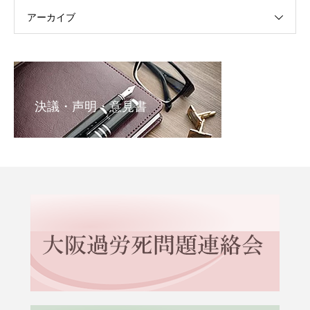
アーカイブ
決議・声明・意見書