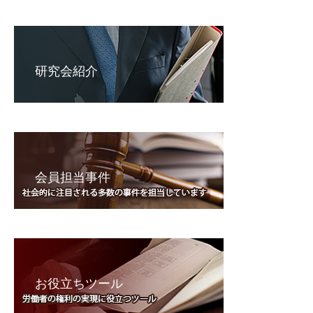
研究会紹介
会員担当事件
お役立ちツール