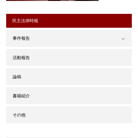
民主法律時報
事件報告
活動報告
論稿
書籍紹介
その他