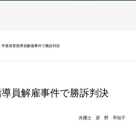
・学童保育指導員解雇事件で勝訴判決
指導員解雇事件で勝訴判決
弁護士 原 野 早知子