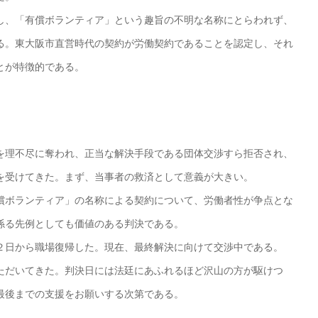
、「有償ボランティア」という趣旨の不明な名称にとらわれず、
る。東大阪市直営時代の契約が労働契約であることを認定し、それ
とが特徴的である。
理不尽に奪われ、正当な解決手段である団体交渉すら拒否され、
を受けてきた。まず、当事者の救済として意義が大きい。
ボランティア」の名称による契約について、労働者性が争点とな
係る先例としても価値のある判決である。
日から職場復帰した。現在、最終解決に向けて交渉中である。
だいてきた。判決日には法廷にあふれるほど沢山の方が駆けつ
最後までの支援をお願いする次第である。