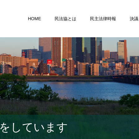
HOME
民法協とは
民主法律時報
決議
をしています