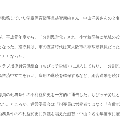
勤務していた学童保育指導員越智康純さん・中山洋美さんの２名
、平成元年度から、「分割民営化」され、小学校区毎に地域の役
となった。指導員は、市の直営時代は東大阪市の非常勤職員だった
こととなった。
ラブ指導員労働組合（ちびっ子労組）に加入しており、「分割民
為救済申立てを行い、雇用の継続を確保するなど、組合運動を続け
員の勤務条件の不利益変更を一方的に通告した。ちびっ子労組と
れた。ところが、運営委員会は「指導員は労働者ではなく『有償ボ
勤務条件の不利益変更に異議を唱えた越智・中山２名を年度末に雇