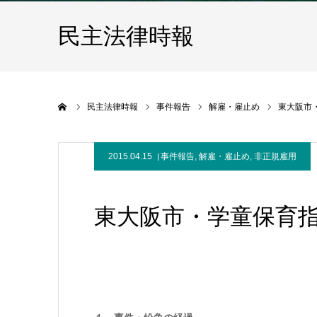
民主法律時報
ホーム
民主法律時報
事件報告
解雇・雇止め
東大阪市
2015.04.15
事件報告
,
解雇・雇止め
,
非正規雇用
東大阪市・学童保育