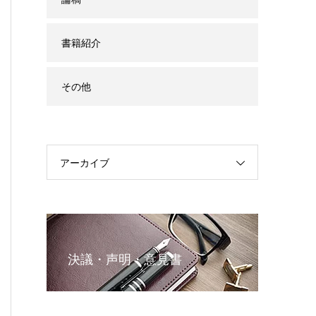
書籍紹介
その他
アーカイブ
決議・声明・意見書