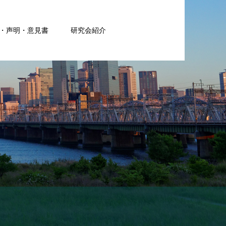
・声明・意見書
研究会紹介