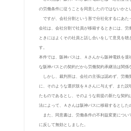
の労働条件に従うことを同意したのではないかと
ですが、会社分割という形で分社化するにあたっ
会社は、会社分割で社員が移籍するときには、労
ときにはよくその社員と話し合いをして意見を聴
す。
本件では、阪神バスは、Ａさんから阪神電鉄を退
な阪神バスとの契約だから労働契約承継法は関係
しかし、裁判所は、会社の主張は認めず、労働契
に、そのような選択肢をＡさんに与えず、また説
たものであるとし、そのような前提の新たな契約
法によって、Ａさんは阪神バスに移籍するとした
また、同意書は、労働条件の不利益変更について
に反して無効としました。