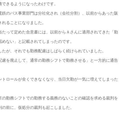
務できるようになったわけです。
鉄のバス事業部門は分社化され（会社分割）、以前からあった阪
されることになりました。
たって定めた合意書には、以前からＡさんに適用されてきた「勤
認めない」と記載されてしまったのです。
たが、それでも勤務配慮はしばらく続けられていました。
慮を廃止して、通常の勤務シフトで勤務させる」と一方的に通告
トロールが全くできなくなり、当日欠勤が一気に増えてしまった
の勤務シフトでの勤務する義務のないことの確認を求める裁判を
判の前に、仮処分の裁判も起こしました。