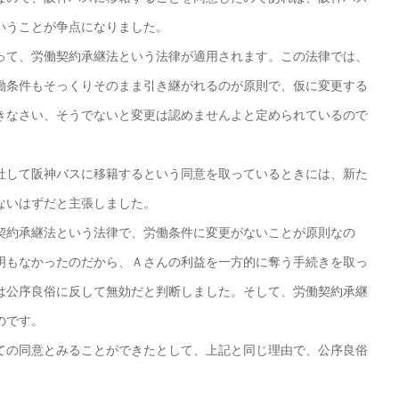
いうことが争点になりました。
て、労働契約承継法という法律が適用されます。この法律では、
働条件もそっくりそのまま引き継がれるのが原則で、仮に変更する
きなさい、そうでないと変更は認めませんよと定められているので
社して阪神バスに移籍するという同意を取っているときには、新た
ないはずだと主張しました。
約承継法という法律で、労働条件に変更がないことが原則なの
明もなかったのだから、Ａさんの利益を一方的に奪う手続きを取っ
は公序良俗に反して無効だと判断しました。そして、労働契約承継
のです。
の同意とみることができたとして、上記と同じ理由で、公序良俗