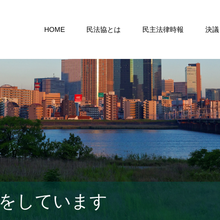
HOME
民法協とは
民主法律時報
決議
をしています