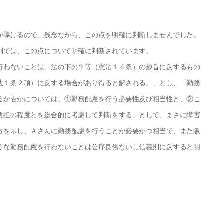
導けるので、残念ながら、この点を明確に判断しませんでした。
では、この点について明確に判断されています。
わないことは、法の下の平等（憲法１４条）の趣旨に反するもの
法１条２項）に反する場合があり得ると解される。」とし、「勤務
るか否かについては、①勤務配慮を行う必要性及び相当性と、②こ
負担の程度とを総合的に考慮して判断をする」として、まさに障害
方を示し、Ａさんに勤務配慮を行うことが必要かつ相当で、また阪
うな勤務配慮を行わないことは公序良俗ないし信義則に反すると明