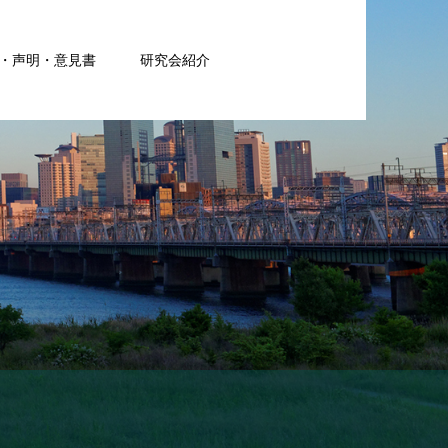
・声明・意見書
研究会紹介