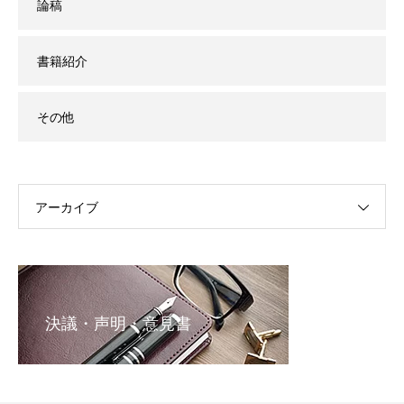
論稿
書籍紹介
その他
アーカイブ
決議・声明・意見書