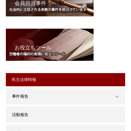
会員担当事件
お役立ちツール
民主法律時報
事件報告
活動報告