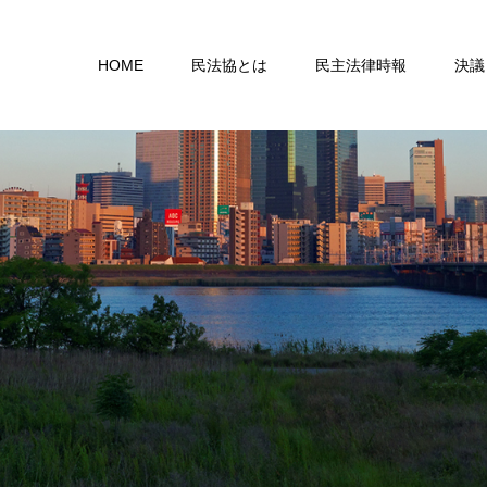
HOME
民法協とは
民主法律時報
決議