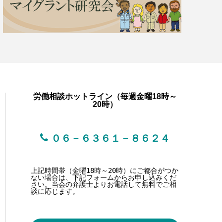
労働相談ホットライン（毎週金曜18時～
20時）
０６－６３６１－８６２４
上記時間帯（金曜18時～20時）にご都合がつか
ない場合は、下記フォームからお申し込みくだ
さい。当会の弁護士よりお電話して無料でご相
談に応じます。