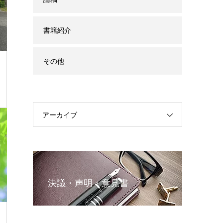
書籍紹介
その他
アーカイブ
決議・声明・意見書