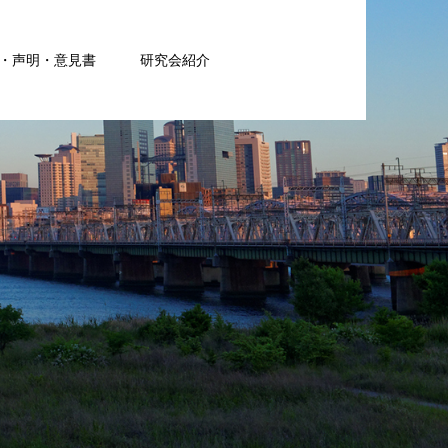
・声明・意見書
研究会紹介