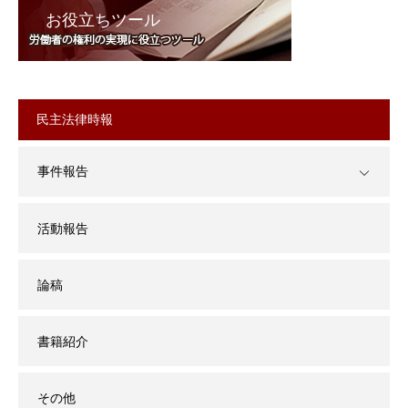
お役立ちツール
民主法律時報
事件報告
活動報告
論稿
書籍紹介
その他