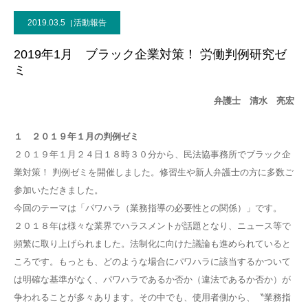
2019.03.5
活動報告
2019年1月 ブラック企業対策！ 労働判例研究ゼ
ミ
弁護士 清水 亮宏
１ ２０１９年１月の判例ゼミ
２０１９年１月２４日１８時３０分から、民法協事務所でブラック企
業対策！ 判例ゼミを開催しました。修習生や新人弁護士の方に多数ご
参加いただきました。
今回のテーマは「パワハラ（業務指導の必要性との関係）」です。
２０１８年は様々な業界でハラスメントが話題となり、ニュース等で
頻繁に取り上げられました。法制化に向けた議論も進められていると
ころです。もっとも、どのような場合にパワハラに該当するかついて
は明確な基準がなく、パワハラであるか否か（違法であるか否か）が
争われることが多々あります。その中でも、使用者側から、〝業務指