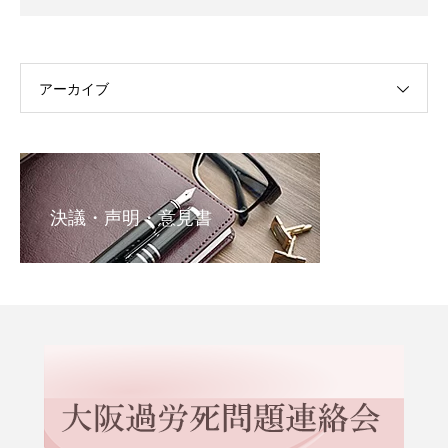
アーカイブ
決議・声明・意見書