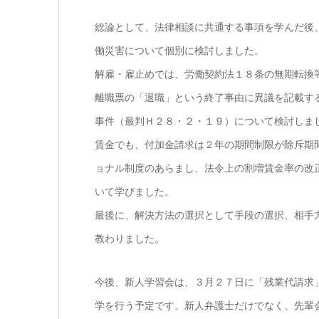
総論として、法律相談に共通する事項を学んだ後
働災害について個別に検討しました。
解雇・雇止めでは、労働契約法１８条の無期転換
離職票の「退職」という終了事由に異議を記載す
事件（最判Ｈ２８・２・１９）について検討しま
賃金でも、付加金請求は２年の期間制限が除斥期
ョナル制度のあらまし、法令上の割増賃金率の改
いて学びました。
最後に、解決方法の選択として手段の選択、相手
教わりました。
今後、新人学習会は、３月２７日に「残業代請求
学を行う予定です。新人弁護士だけでなく、先輩