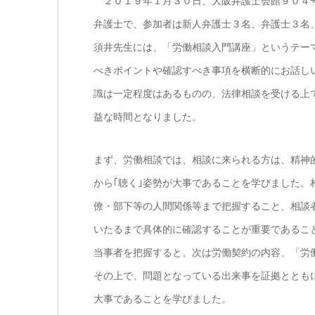
２０１９年１月３０日、大阪弁護士会館９０４号
弁護士で、参加者は新人弁護士３名、弁護士３名
須井先生には、「労働相談入門講座」というテー
べきポイントや確認すべき事項を横断的にお話し
識は一定程度はあるものの、法律相談を受ける上
益な時間となりました。
まず、労働相談では、相談に来られる方は、精神
から｢聴く｣姿勢が大事であることを学びました
僚・部下等の人間関係等まで把握すること、相談
いたるまで具体的に確認することが重要であるこ
当事者を把握すると、次は労働契約の内容、「労
その上で、問題となっている出来事を証拠ととも
大事であることを学びました。