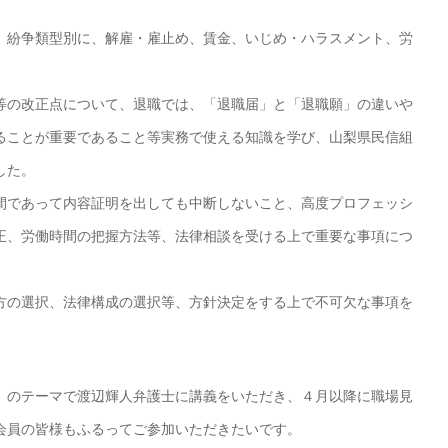
、紛争類型別に、解雇・雇止め、賃金、いじめ・ハラスメント、労
等の改正点について、退職では、「退職届」と「退職願」の違いや
ることが重要であること等実務で使える知識を学び、山梨県民信組
した。
間であって内容証明を出しても中断しないこと、高度プロフェッシ
正、労働時間の把握方法等、法律相談を受ける上で重要な事項につ
方の選択、法律構成の選択等、方針決定をする上で不可欠な事項を
」のテーマで渡辺輝人弁護士に講義をいただき、４月以降に職場見
会員の皆様もふるってご参加いただきたいです。