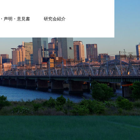
・声明・意見書
研究会紹介