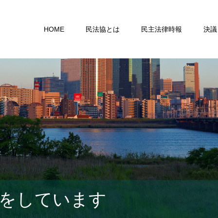
HOME
民法協とは
民主法律時報
決議
をしています