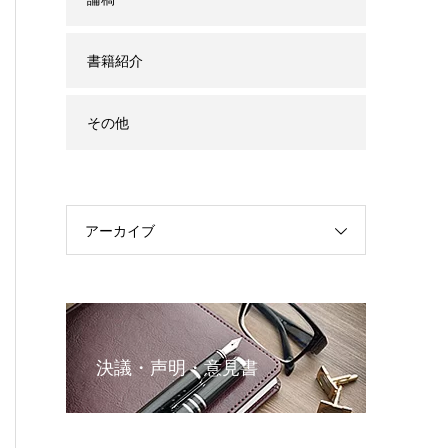
書籍紹介
その他
アーカイブ
決議・声明・意見書