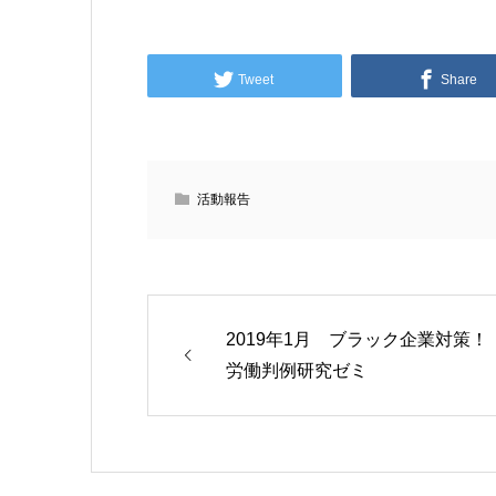
Tweet
Share
活動報告
2019年1月 ブラック企業対策！
労働判例研究ゼミ