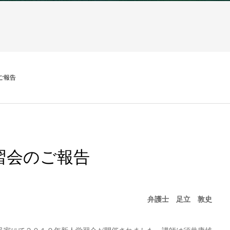
ご報告
学習会のご報告
弁護士 足立 敦史