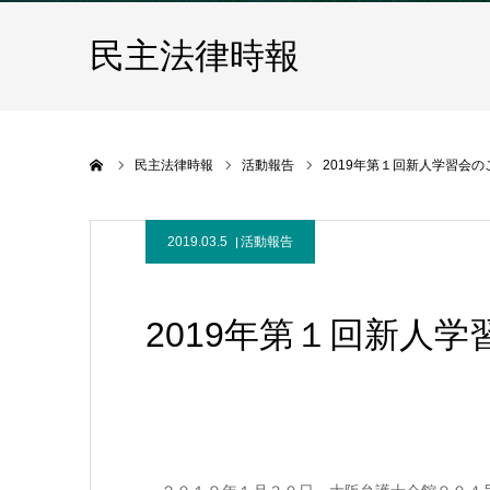
民主法律時報
ホーム
民主法律時報
活動報告
2019年第１回新人学習会の
2019.03.5
活動報告
2019年第１回新人