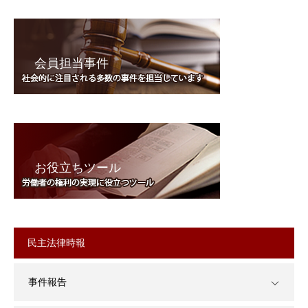
会員担当事件
お役立ちツール
民主法律時報
事件報告