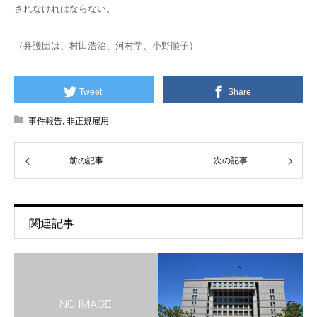
されなければならない。
（弁護団は、村田浩治、河村学、小野順子）
Tweet
Share
事件報告
,
非正規雇用
前の記事
次の記事
関連記事