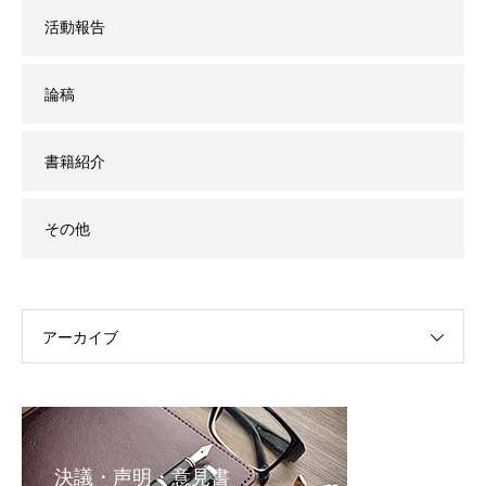
活動報告
論稿
書籍紹介
その他
アーカイブ
決議・声明・意見書