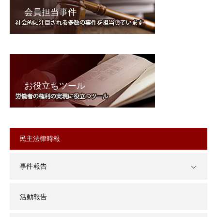
会員担当事件
お役立ちツール
民主法律時報
事件報告
活動報告