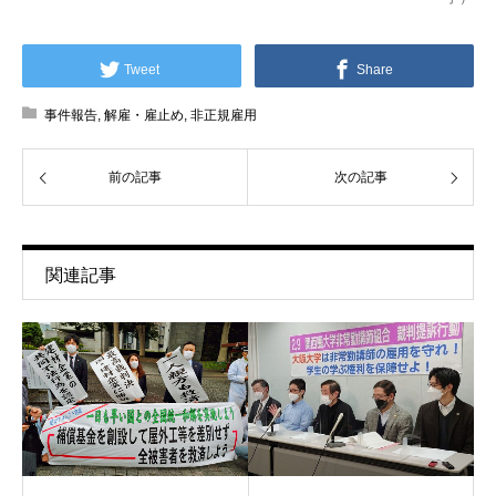
Tweet
Share
事件報告
,
解雇・雇止め
,
非正規雇用
前の記事
次の記事
関連記事