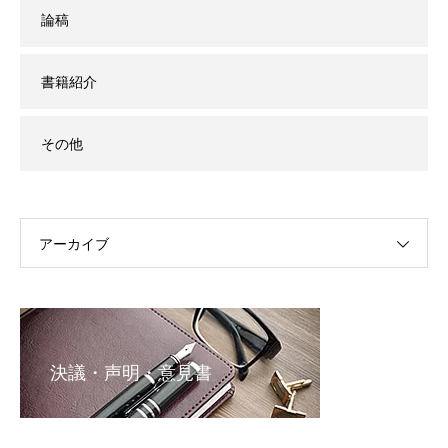
論稿
書籍紹介
その他
アーカイブ
決議・声明・意見書