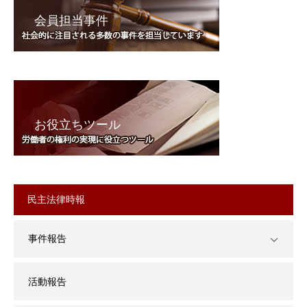
会員担当事件
お役立ちツール
民主法律時報
事件報告
活動報告