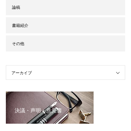
論稿
書籍紹介
その他
アーカイブ
決議・声明・意見書