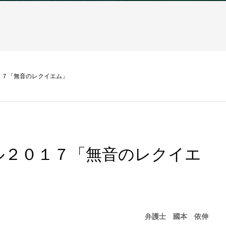
１７「無音のレクイエム」
ル２０１７「無音のレクイエ
弁護士 國本 依伸