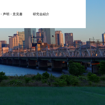
・声明・意見書
研究会紹介