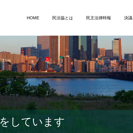
HOME
民法協とは
民主法律時報
決議
をしています