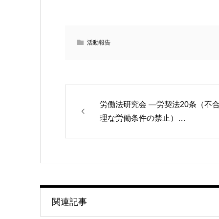
活動報告
労働法研究会 ―労契法20条（不
理な労働条件の禁止）…
関連記事