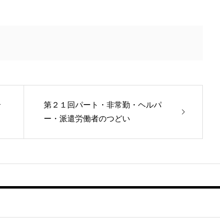
合
第２１回パート・非常勤・ヘルパ
ー・派遣労働者のつどい