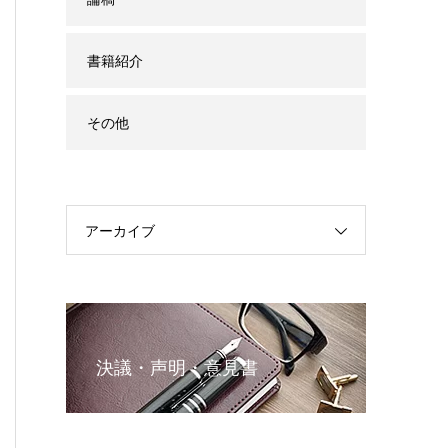
書籍紹介
その他
アーカイブ
決議・声明・意見書