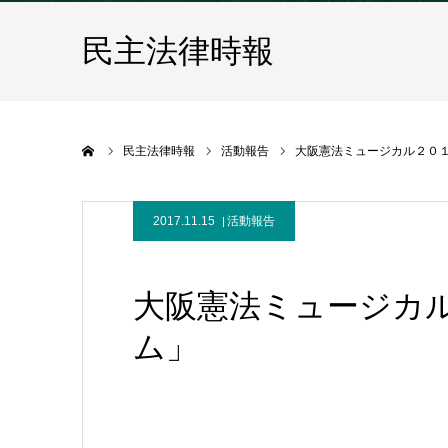
民主法律時報
ホーム
民主法律時報
活動報告
大阪憲法ミュージカル２０
2017.11.15
活動報告
大阪憲法ミュージカ
ム」