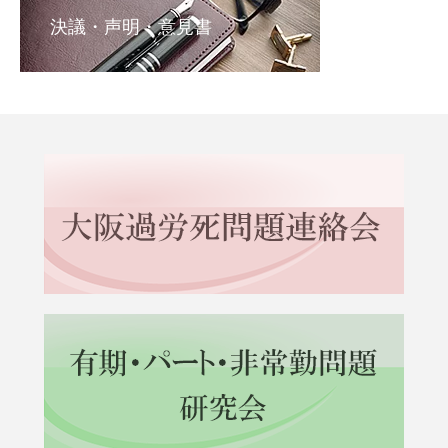
決議・声明・意見書