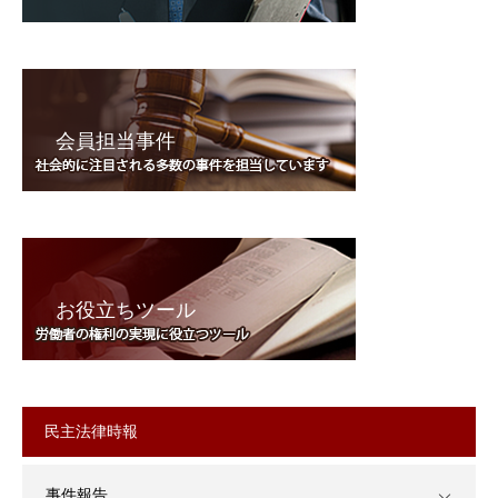
会員担当事件
お役立ちツール
民主法律時報
事件報告