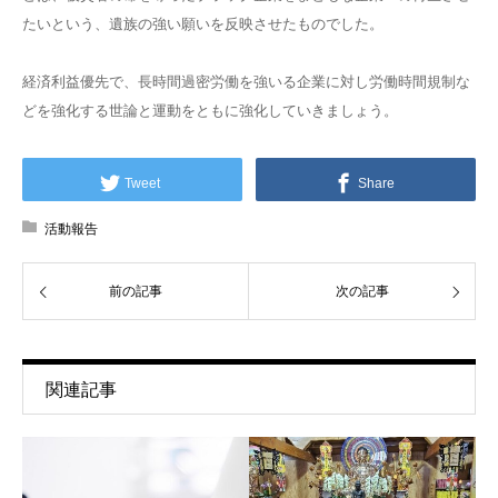
たいという、遺族の強い願いを反映させたものでした。
経済利益優先で、長時間過密労働を強いる企業に対し労働時間規制な
どを強化する世論と運動をともに強化していきましょう。
Tweet
Share
活動報告
前の記事
次の記事
関連記事