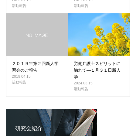
2023.07.15
2021.07.15
活動報告
活動報告
２０１９年第２回新人学
労働弁護士スピリットに
習会のご報告
触れて―１月３１日新人
2019.04.15
学…
活動報告
2024.03.15
活動報告
研究会紹介