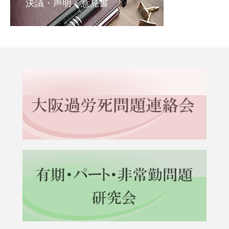
決議・声明・意見書