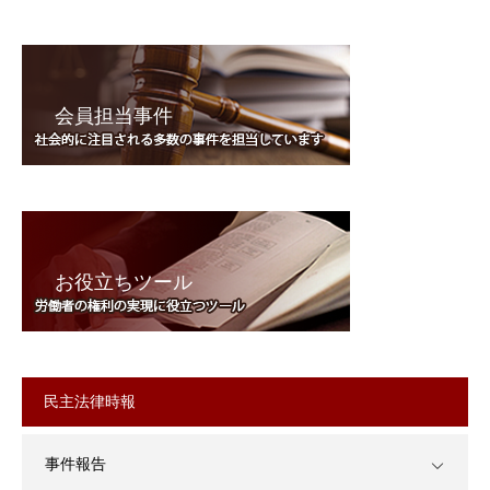
会員担当事件
お役立ちツール
民主法律時報
事件報告