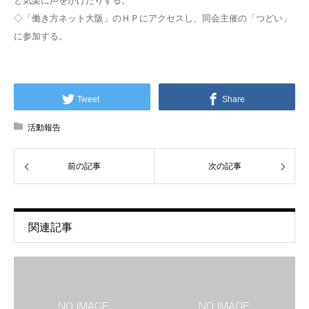
と気楽に声をかけたりする。
◇「働き方ネット大阪」のＨＰにアクセスし、同会主催の「つどい」
に参加する。
Tweet
Share
活動報告
前の記事
次の記事
関連記事