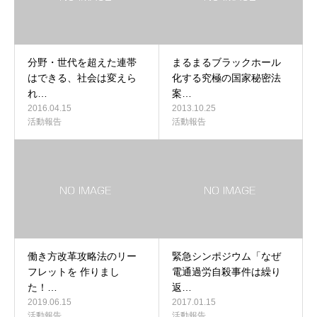
分野・世代を超えた連帯
まるまるブラックホール
はできる、社会は変えら
化する究極の国家秘密法
れ…
案…
2016.04.15
2013.10.25
活動報告
活動報告
働き方改革攻略法のリー
緊急シンポジウム「なぜ
フレットを 作りまし
電通過労自殺事件は繰り
た！…
返…
2019.06.15
2017.01.15
活動報告
活動報告