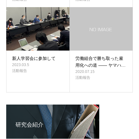
新人学習会に参加して
労働組合で勝ち取った雇
2023.03.5
用化への道 ―― ヤマハ…
活動報告
2020.07.15
活動報告
研究会紹介