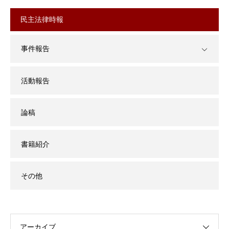
民主法律時報
事件報告
活動報告
論稿
書籍紹介
その他
アーカイブ