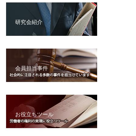
研究会紹介
会員担当事件
お役立ちツール