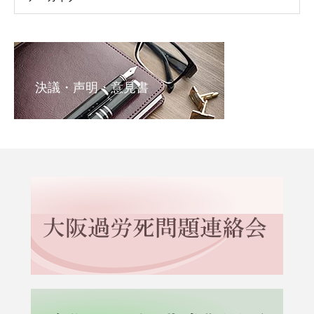
決議・声明・意見書