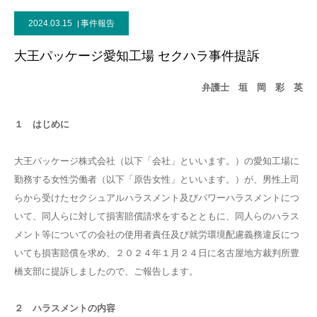
2024.03.15
事件報告
大王パッケージ愛知工場 セクハラ事件提訴
弁護士 垣 岡 彩 英
１ はじめに
大王パッケージ株式会社（以下「会社」といいます。）の愛知工場に
勤務する女性労働者（以下「原告女性」といいます。）が、男性上司
らから受けたセクシュアルハラスメント及びパワーハラスメントにつ
いて、同人らに対して損害賠償請求をするとともに、同人らのハラス
メント等についての会社の使用者責任及び就労環境配慮義務違反につ
いても損害賠償を求め、２０２４年１月２４日に名古屋地方裁判所豊
橋支部に提訴しましたので、ご報告します。
２ ハラスメントの内容