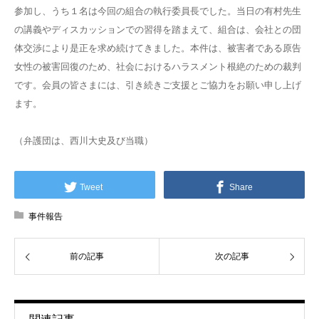
参加し、うち１名は今回の組合の執行委員長でした。当日の有村先生
の講義やディスカッションでの習得を踏まえて、組合は、会社との団
体交渉により是正を求め続けてきました。本件は、被害者である原告
女性の被害回復のため、社会におけるハラスメント根絶のための裁判
です。会員の皆さまには、引き続きご支援とご協力をお願い申し上げ
ます。
（弁護団は、西川大史及び当職）
Tweet
Share
事件報告
前の記事
次の記事