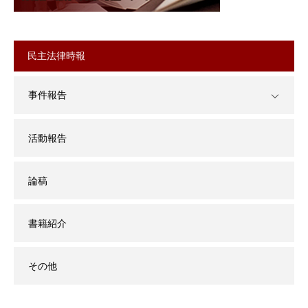
民主法律時報
事件報告
活動報告
論稿
書籍紹介
その他