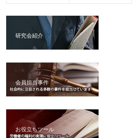
研究会紹介
会員担当事件
お役立ちツール