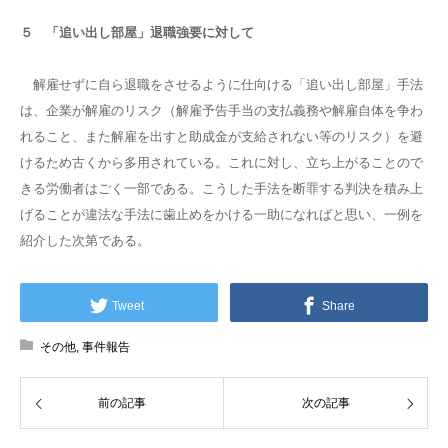
５ 「追い出し部屋」退職強要に対して
解雇せずに自ら退職をさせるように仕向ける「追い出し部屋」手法
は、企業が解雇のリスク（解雇予告手当の支払義務や解雇自体を争わ
れること、また解雇を出すと助成金が支給されない等のリスク）を避
けるため古くから多用されている。これに対し、立ち上がることので
きる労働者はごく一部である。こうした手法を断罪する判決を積み上
げることが違法な手法に歯止めをかける一助になればと思い、一例を
紹介した次第である。
Tweet
Share
その他
,
事件報告
前の記事
次の記事