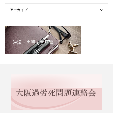
アーカイブ
決議・声明・意見書