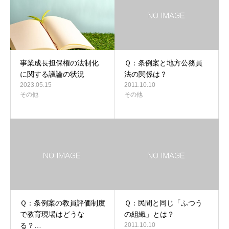
事業成長担保権の法制化
Ｑ：条例案と地方公務員
に関する議論の状況
法の関係は？
2023.05.15
2011.10.10
その他
その他
Ｑ：条例案の教員評価制度
Ｑ：民間と同じ「ふつう
で教育現場はどうな
の組織」とは？
る？…
2011.10.10