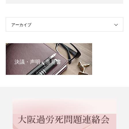
アーカイブ
決議・声明・意見書