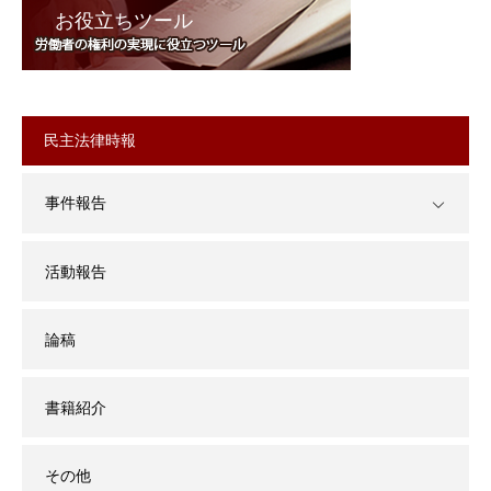
お役立ちツール
民主法律時報
事件報告
活動報告
論稿
書籍紹介
その他