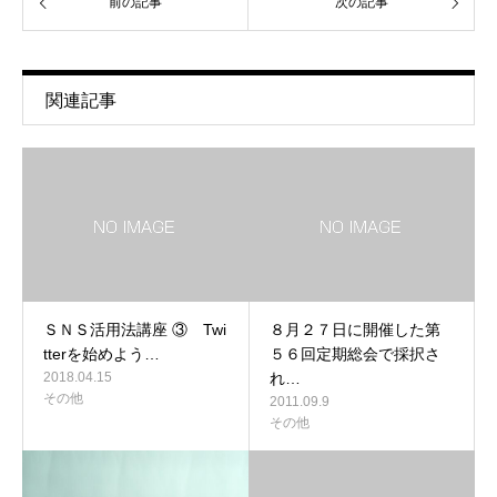
前の記事
次の記事
関連記事
ＳＮＳ活用法講座 ③ Twi
８月２７日に開催した第
tterを始めよう…
５６回定期総会で採択さ
2018.04.15
れ…
その他
2011.09.9
その他