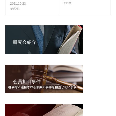
その他
2011.10.23
その他
研究会紹介
会員担当事件