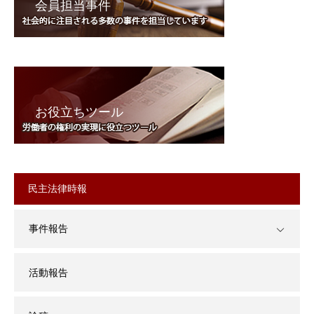
会員担当事件
お役立ちツール
民主法律時報
事件報告
活動報告