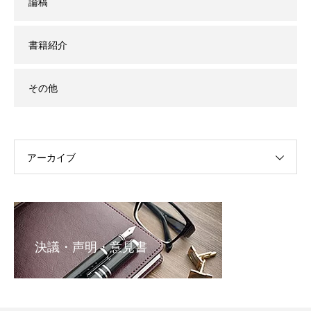
論稿
書籍紹介
その他
アーカイブ
決議・声明・意見書