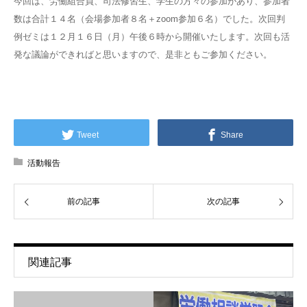
今回は、労働組合員、司法修習生、学生の方々の参加があり、参加者
数は合計１４名（会場参加者８名＋zoom参加６名）でした。次回判
例ゼミは１２月１６日（月）午後６時から開催いたします。次回も活
発な議論ができればと思いますので、是非ともご参加ください。
Tweet
Share
活動報告
前の記事
次の記事
関連記事