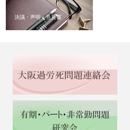
決議・声明・意見書