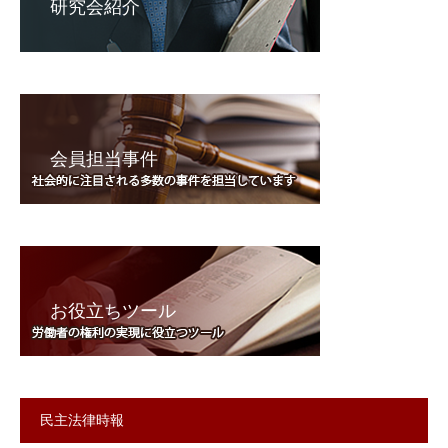
研究会紹介
会員担当事件
お役立ちツール
民主法律時報