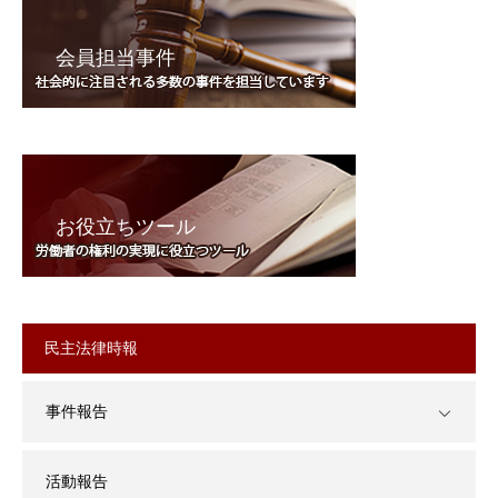
会員担当事件
お役立ちツール
民主法律時報
事件報告
活動報告