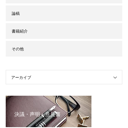
論稿
書籍紹介
その他
アーカイブ
決議・声明・意見書