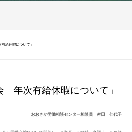
次有給休暇について」
会「年次有給休暇について」
おおさか労働相談センター相談員 舛田 佳代子