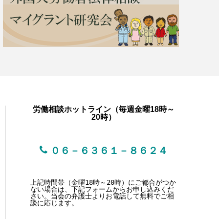
労働相談ホットライン（毎週金曜18時～
20時）
０６－６３６１－８６２４
上記時間帯（金曜18時～20時）にご都合がつか
ない場合は、下記フォームからお申し込みくだ
さい。当会の弁護士よりお電話して無料でご相
談に応じます。