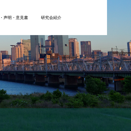
・声明・意見書
研究会紹介