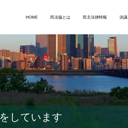
HOME
民法協とは
民主法律時報
決議
をしています