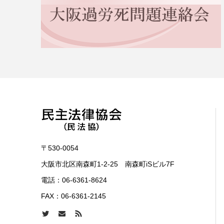
〒530-0054
大阪市北区南森町1-2-25 南森町iSビル7F
電話：
06-6361-8624
FAX：06-6361-2145