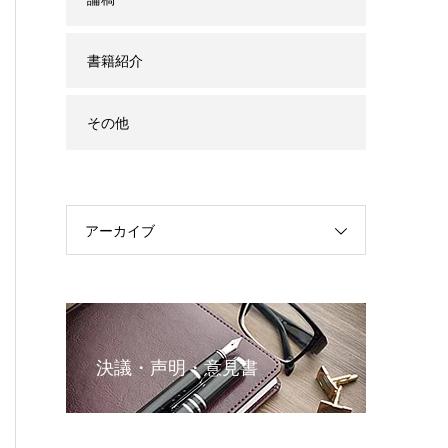
書籍紹介
その他
アーカイブ
決議・声明・意見書