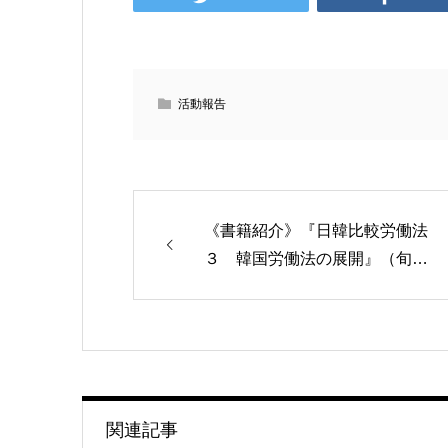
活動報告
《書籍紹介》『日韓比較労働法
３ 韓国労働法の展開』（旬…
関連記事