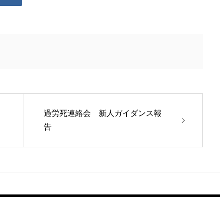
過労死連絡会 新人ガイダンス報
告