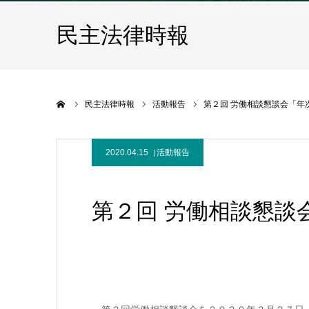
民主法律時報
ホーム
民主法律時報
活動報告
第２回 労働相談懇談会「年
2020.04.15
活動報告
第２回 労働相談懇談