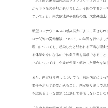
第２回労働相談懇談会を２０２０年３月２７日（
から３５名の参加がありました。今回の学習テー
ついて」と、南大阪法律事務所の西川大史弁護士
新型コロナウイルスの感染拡大によって寄せられ
ロナ関連の労働相談について」の学習を行いまし
理由についても、感染したと疑われる正当な理由
る休業命令になるので休業手当を請求できること
止めについては、企業が倒産・解散した場合を除
また、内定取り消しについても、採用内定によっ
要件を満たす必要があること。内定取り消しで注
を認めるような書類には決して署名しないことな