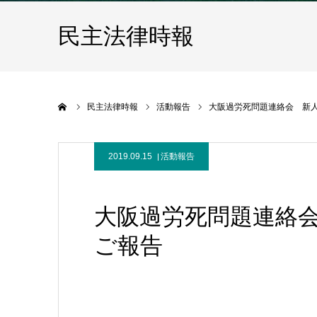
民主法律時報
ホーム
民主法律時報
活動報告
大阪過労死問題連絡会 新
2019.09.15
活動報告
大阪過労死問題連絡
ご報告