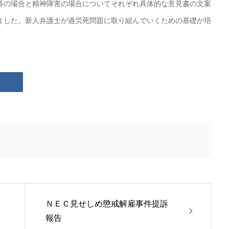
等の場合と精神障害の場合についてそれぞれ具体的な意見書の文案
ました。新人弁護士が過労死問題に取り組んでいくための基礎が培
ＮＥＣ見せしめ懲戒解雇事件提訴
報告