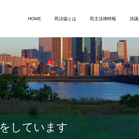
HOME
民法協とは
民主法律時報
決議
をしています