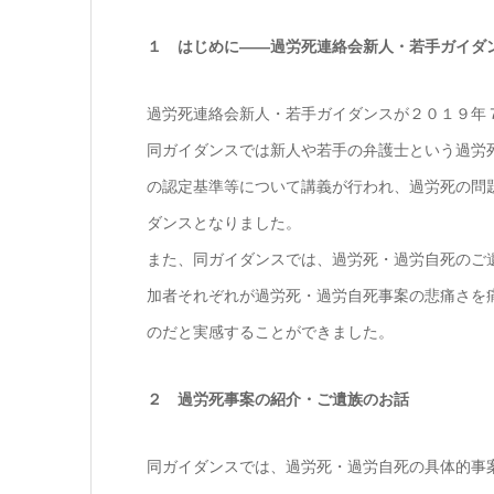
１ はじめに――過労死連絡会新人・若手ガイダ
過労死連絡会新人・若手ガイダンスが２０１９年
同ガイダンスでは新人や若手の弁護士という過労
の認定基準等について講義が行われ、過労死の問
ダンスとなりました。
また、同ガイダンスでは、過労死・過労自死のご
加者それぞれが過労死・過労自死事案の悲痛さを
のだと実感することができました。
２ 過労死事案の紹介・ご遺族のお話
同ガイダンスでは、過労死・過労自死の具体的事