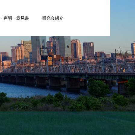
・声明・意見書
研究会紹介