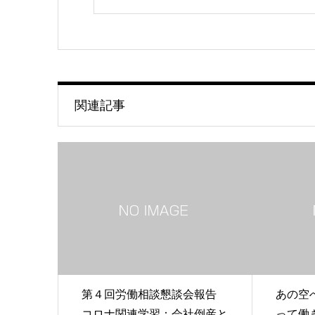
関連記事
第４回労働相談懇談会報告
あの空
コロナ関連学習：会社倒産と
って働