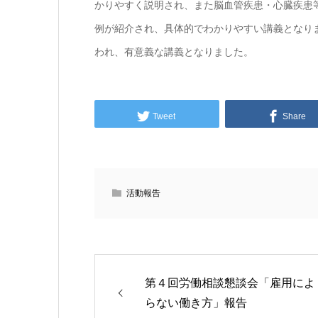
かりやすく説明され、また脳血管疾患・心臓疾患
例が紹介され、具体的でわかりやすい講義となり
われ、有意義な講義となりました。
Tweet
Share
活動報告
第４回労働相談懇談会「雇用によ
らない働き方」報告