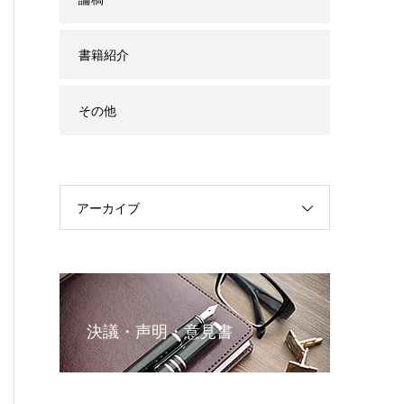
書籍紹介
その他
アーカイブ
決議・声明・意見書