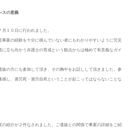
ンスの意義
７月１０日に行われました。
死事案の経験を十分に積んでいない者にもわかりやすいように労災
題に立ち向かう弁護士の育成という観点からは極めて有意義なガイ
遺族の方にも参加して頂き、その胸中をお話しして頂きました。参
痛感し、過労死・過労自死ということが起こってはならないことな
案の紹介が２件なされました。ご遺族との関係で事案の詳細をご紹