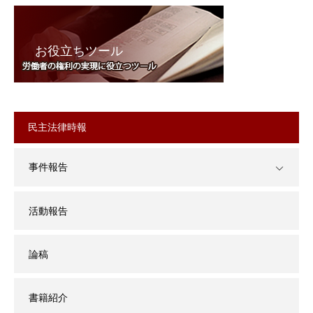
お役立ちツール
民主法律時報
事件報告
活動報告
論稿
書籍紹介