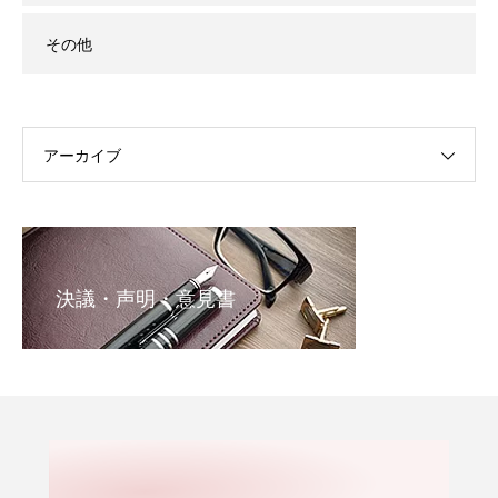
その他
アーカイブ
決議・声明・意見書