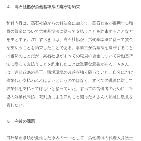
４ 高石社協が労働基準法の遵守を約束
和解内容は、高石社協からの解決金に加えて、高石社協が雇用する職
員の賃金について労働基準法に従って支払うことを約束することなど
を主とする。注目すべき点は、高石社協が、労働基準法に従って賃金
を支払うことを約束したことである。事業主が労基法を遵守すること
は当然のことだが、高石社協がすべての職員の賃金について労働基準
法に従って支払うことを約束したことは重要な意義がある。Ａさん
は、違法行為の是正、職場環境の改善を強く願っていた。自分にだけ
残業代が支払われればよいというのではなく、すべての職員に対して
残業代を支払ってほしいと願っていた。すべての労働者のために、社
協の残業代未払、裁判所による口封じと闘ったＡさんの熱意に敬意を
表したい。
５ 今後の課題
口外禁止条項が蔓延した原因の一つとして、労働者側の代理人弁護士