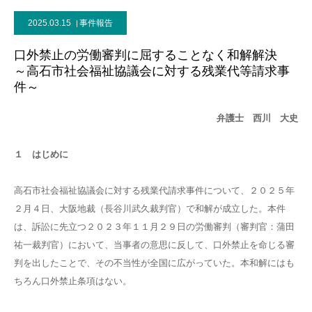
2025.03.15
事件報告
口外禁止の労働審判に屈することなく和解解決
～高石市社会福祉協議会に対する残業代等請求事
件～
弁護士 西川 大史
１ はじめに
高石市社会福祉協議会に対する残業代請求事件について、２０２５年
２月４日、大阪地裁（長谷川武久裁判官）で和解が成立した。本件
は、訴訟に先立つ２０２３年１１月２９日の労働審判（審判官：蒲田
祐一裁判官）において、当事者の意思に反して、口外禁止を命じる審
判を出したことで、その不当性が全国に広がっていた。本和解にはも
ちろん口外禁止条項はない。