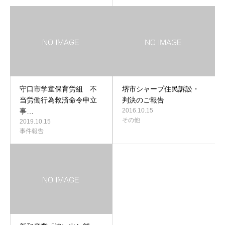
守口市学童保育労組 不
堺市シャープ住民訴訟・
当労働行為救済命令申立
判決のご報告
事…
2016.10.15
その他
2019.10.15
事件報告