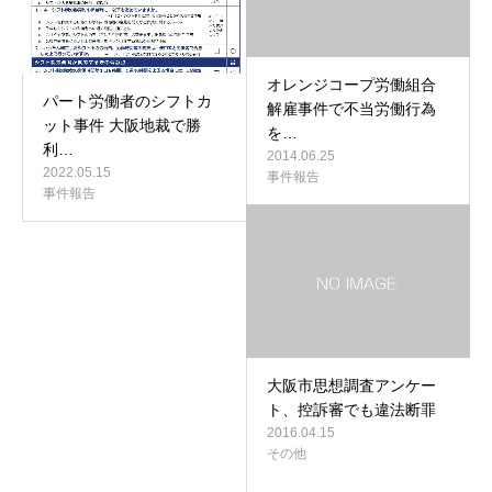
オレンジコープ労働組合
パート労働者のシフトカ
解雇事件で不当労働行為
ット事件 大阪地裁で勝
を…
利…
2014.06.25
2022.05.15
事件報告
事件報告
大阪市思想調査アンケー
ト、控訴審でも違法断罪
2016.04.15
その他