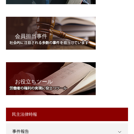
会員担当事件
お役立ちツール
民主法律時報
事件報告