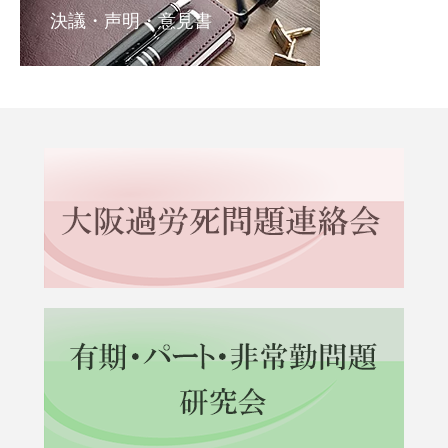
決議・声明・意見書