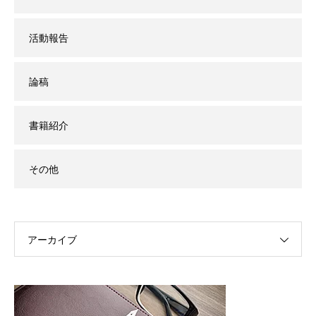
活動報告
論稿
書籍紹介
その他
アーカイブ