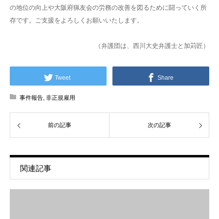
の地位の向上や大阪府猟友会の労務の改善を図るために闘っていく所
存です。ご支援をよろしくお願いいたします。
（弁護団は、西川大史弁護士と加苅匠）
Tweet
Share
事件報告
,
非正規雇用
前の記事
次の記事
関連記事