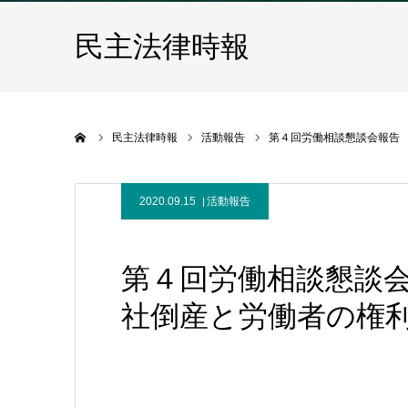
民主法律時報
ホーム
民主法律時報
活動報告
第４回労働相談懇談会報告
2020.09.15
活動報告
第４回労働相談懇談
社倒産と労働者の権