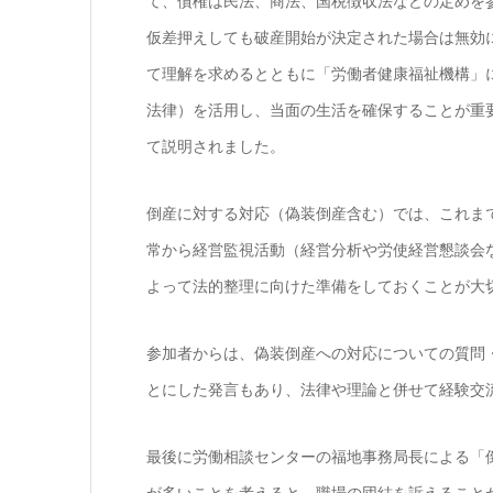
て、債権は民法、商法、国税徴収法などの定めを
仮差押えしても破産開始が決定された場合は無効
て理解を求めるとともに「労働者健康福祉機構」
法律）を活用し、当面の生活を確保することが重
て説明されました。
倒産に対する対応（偽装倒産含む）では、これま
常から経営監視活動（経営分析や労使経営懇談会
よって法的整理に向けた準備をしておくことが大
参加者からは、偽装倒産への対応についての質問
とにした発言もあり、法律や理論と併せて経験交
最後に労働相談センターの福地事務局長による「