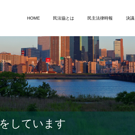
HOME
民法協とは
民主法律時報
決議
をしています