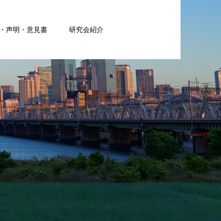
・声明・意見書
研究会紹介