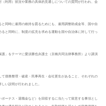
討（利用）状況や業務の具体的見通しについての質問が行われ、会
。
ると同時に雇用の維持を図るためにも、雇用調整助成金等、国や自
めると同時に、制度の拡充を求める運動を国や自治体に対して行っ
。
保護」をテーマに愛須勝也弁護士（京橋共同法律事務所）より講演
して債務整理・破産・民事再生・会社更生があること、それぞれの
詳しい説明が行われました。
いボーナス・退職金など）を回収するに当たって留意する事項とし