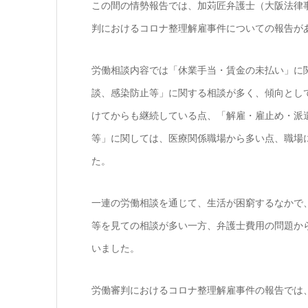
この間の情勢報告では、加苅匠弁護士（大阪法律
判におけるコロナ整理解雇事件についての報告が
労働相談内容では「休業手当・賃金の未払い」に
談、感染防止等」に関する相談が多く、傾向とし
けてからも継続している点、「解雇・雇止め・派
等」に関しては、医療関係職場から多い点、職場
た。
一連の労働相談を通じて、生活が困窮するなかで
等を見ての相談が多い一方、弁護士費用の問題か
いました。
労働審判におけるコロナ整理解雇事件の報告では