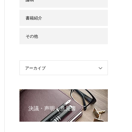
書籍紹介
その他
アーカイブ
決議・声明・意見書