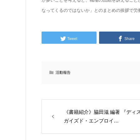
が多いことを考えると、職場の団結を訴えること
なってくるのではないか」とのまとめの挨拶で労
Tweet
Share
活動報告
《書籍紹介》脇田滋 編著 『ディ
ガイズド・エンプロイ…