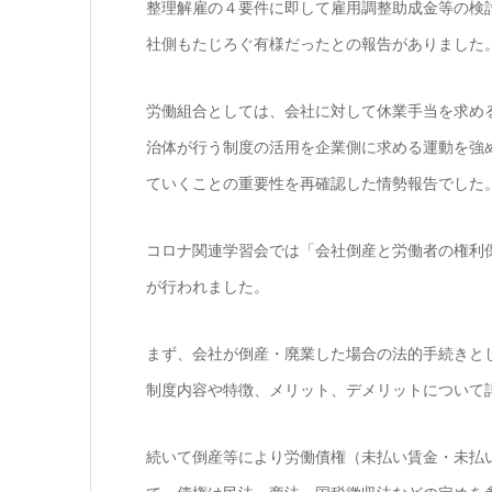
整理解雇の４要件に即して雇用調整助成金等の検
社側もたじろぐ有様だったとの報告がありました
労働組合としては、会社に対して休業手当を求め
治体が行う制度の活用を企業側に求める運動を強
ていくことの重要性を再確認した情勢報告でした
コロナ関連学習会では「会社倒産と労働者の権利
が行われました。
まず、会社が倒産・廃業した場合の法的手続きと
制度内容や特徴、メリット、デメリットについて
続いて倒産等により労働債権（未払い賃金・未払