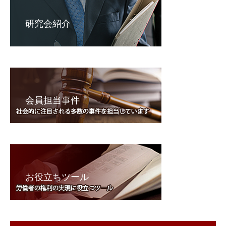
研究会紹介
会員担当事件
お役立ちツール