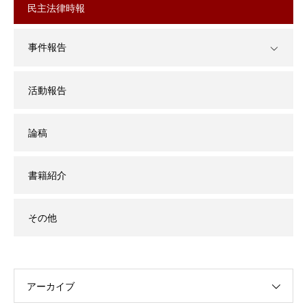
民主法律時報
事件報告
活動報告
論稿
書籍紹介
その他
アーカイブ