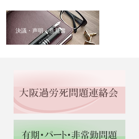
決議・声明・意見書