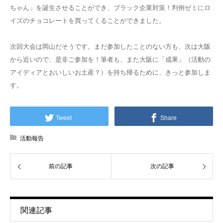
ちゃん」を誕生させることができ、ブラック企業対策！判例ゼミにロ
イズのチョコレートを買ってくることができました。
次回大会は岡山だそうです。まだ参加したことのない方も、次は大阪
から近いので、是非ご参加を！筆者も、また大阪に「成果」（活動の
アイディアとおいしいお土産？）を持ち帰るために、きっと参加しま
す。
Tweet
Share
活動報告
前の記事
次の記事
関連記事