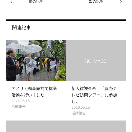
前の記事
次の記事
関連記事
アメリカ領事館前で抗議
新人歓迎企画 「読売テ
活動を行いました
レビ訪問ツアー」に参加
2026.05.15
し…
活動報告
2016.05.15
活動報告