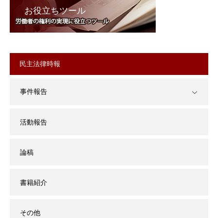
お役立ちツール
民主法律時報
事件報告
活動報告
論稿
書籍紹介
その他