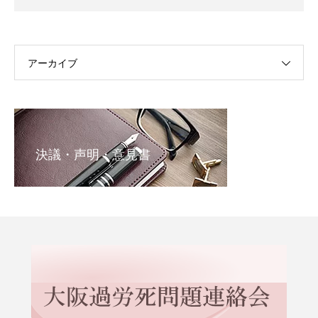
アーカイブ
決議・声明・意見書