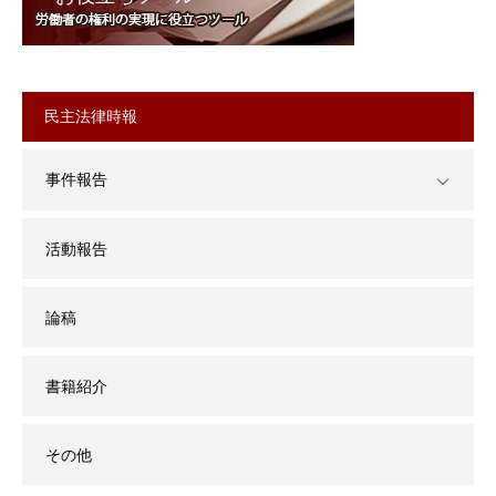
民主法律時報
事件報告
活動報告
論稿
書籍紹介
その他