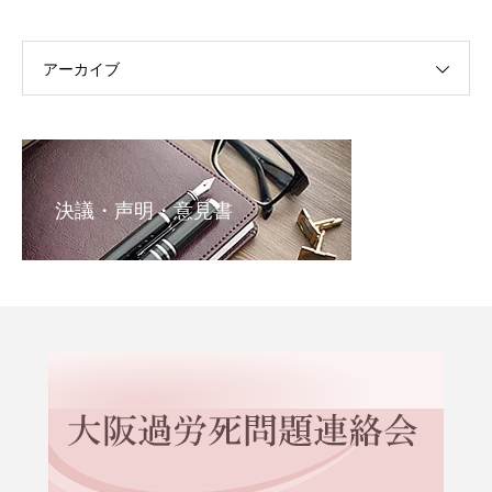
アーカイブ
決議・声明・意見書