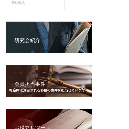
活動報告
研究会紹介
会員担当事件
お役立ちツール