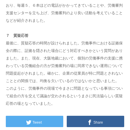
おり、毎週５、６本ほどの電話がかかってきていることや、労働審判
支援センターを立ち上げ、労働審判のより良い活動を考えていること
などが紹介されました。
７ 質疑応答
最後に、質疑応答の時間が設けられました。労働事件における証拠保
全の際に、証拠を隠された場合にどう対応すべきかという質問があり
ました。また、現在、大阪地裁において、個別の労働事件の支援に携
わっている労働組合の方が労働審判の場に同席できない運用について
問題提起がされました。確かに、企業の従業員が特に問題とされない
こととの関係では、均衡を欠いているのではないかと思いました。
このように、労働事件の現場で今まさに問題となっている事項につい
て組合の方を交えて議論が交わされるというまさに民法協らしい質疑
応答の場となっていました。
Tweet
Share