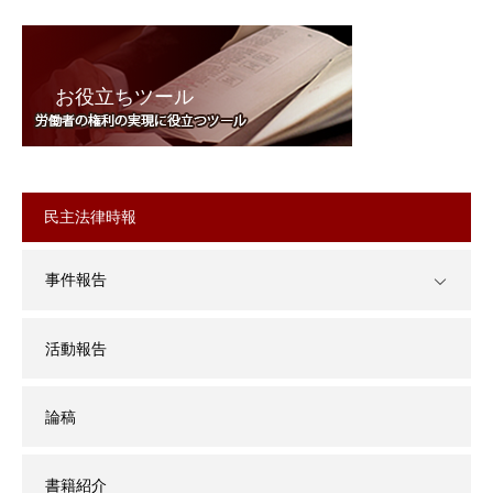
お役立ちツール
民主法律時報
事件報告
活動報告
論稿
書籍紹介