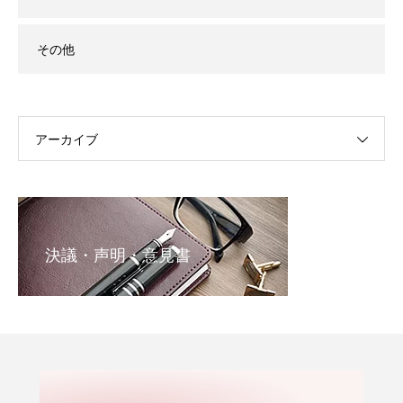
その他
アーカイブ
決議・声明・意見書