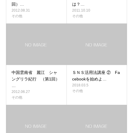
回）…
は？…
2012.08.31
2011.10.10
その他
その他
中国雲南省 麗江 シャ
ＳＮＳ活用法講座 ② Fa
ングリラ紀行 （第1回）
cebookを始めよ…
…
2018.03.5
その他
2012.06.27
その他