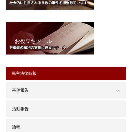
お役立ちツール
民主法律時報
事件報告
活動報告
論稿