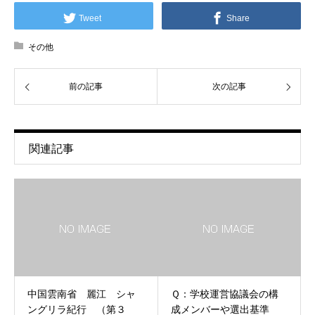
Tweet
Share
その他
前の記事
次の記事
関連記事
中国雲南省 麗江 シャ
Ｑ：学校運営協議会の構
ングリラ紀行 （第３
成メンバーや選出基準