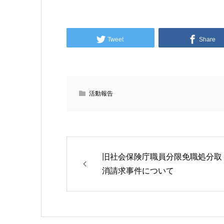
Tweet
Share
活動報告
旧社会保険庁職員分限免職処分取
消請求事件について