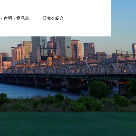
・声明・意見書
研究会紹介