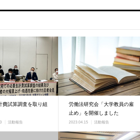
計費試算調査を取り組
労働法研究会「大学教員の雇
止め」を開催しました
0
活動報告
2023.04.15
活動報告