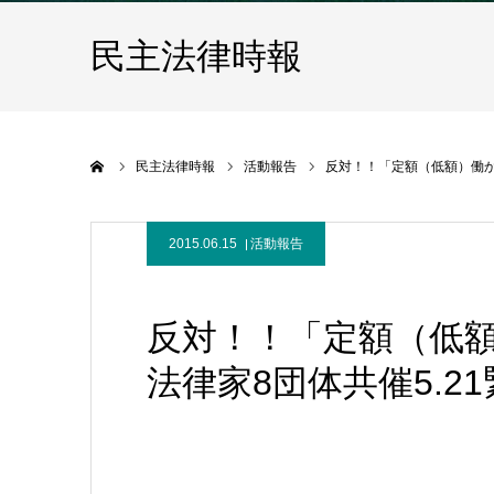
民主法律時報
ホーム
民主法律時報
活動報告
反対！！「定額（低額）働か
2015.06.15
活動報告
反対！！「定額（低
法律家8団体共催5.2