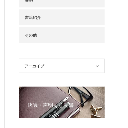
書籍紹介
その他
アーカイブ
決議・声明・意見書