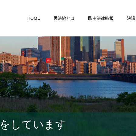
HOME
民法協とは
民主法律時報
決議
をしています