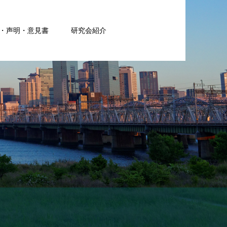
・声明・意見書
研究会紹介