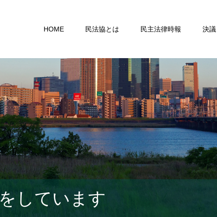
HOME
民法協とは
民主法律時報
決議
をしています