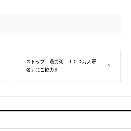
ストップ！過労死 １００万人署
名」にご協力を！