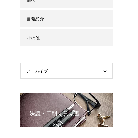
書籍紹介
その他
アーカイブ
決議・声明・意見書