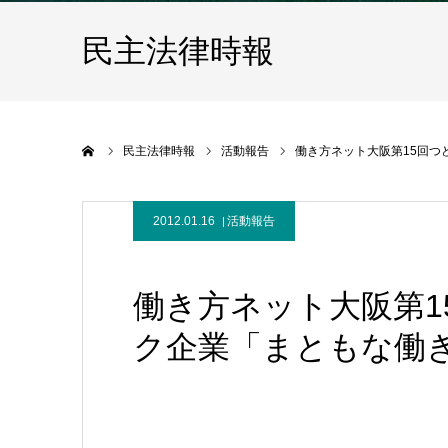
民主法律時報
ホーム
民主法律時報
活動報告
働き方ネット大阪第15回つ
2012.01.16
活動報告
働き方ネット大阪第1
ク企業「まともな働