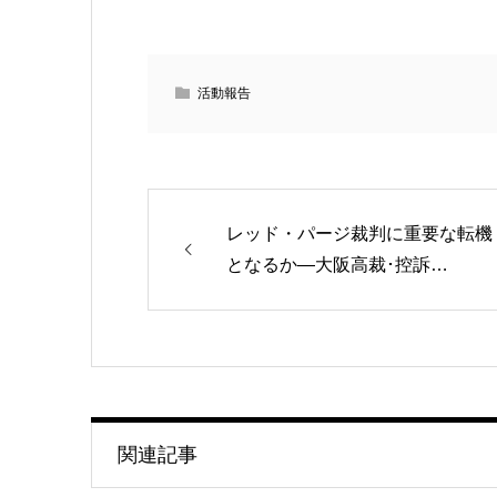
活動報告
レッド・パージ裁判に重要な転機
となるか―大阪高裁･控訴…
関連記事